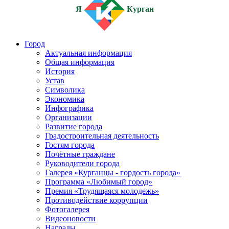
Я
Курган
Город
Актуальная информация
Общая информация
История
Устав
Символика
Экономика
Инфографика
Организации
Развитие города
Градостроительная деятельность
Гостям города
Почётные граждане
Руководители города
Галерея «Курганцы - гордость города»
Программа «Любимый город»
Премия «Трудящаяся молодежь»
Противодействие коррупции
Фотогалерея
Видеоновости
Награды