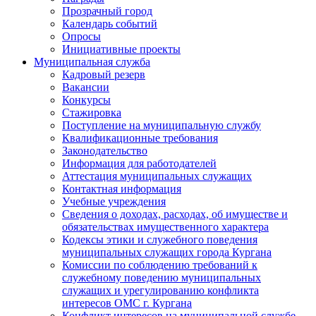
Прозрачный город
Календарь событий
Опросы
Инициативные проекты
Муниципальная служба
Кадровый резерв
Вакансии
Конкурсы
Стажировка
Поступление на муниципальную службу
Квалификационные требования
Законодательство
Информация для работодателей
Аттестация муниципальных служащих
Контактная информация
Учебные учреждения
Сведения о доходах, расходах, об имуществе и
обязательствах имущественного характера
Кодексы этики и служебного поведения
муниципальных служащих города Кургана
Комиссии по соблюдению требований к
служебному поведению муниципальных
служащих и урегулированию конфликта
интересов ОМС г. Кургана
Конфликт интересов на муниципальной службе