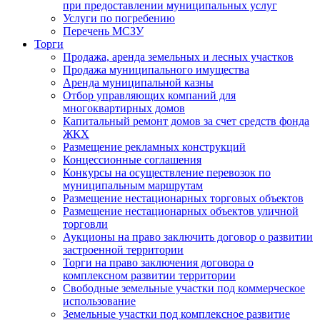
при предоставлении муниципальных услуг
Услуги по погребению
Перечень МСЗУ
Торги
Продажа, аренда земельных и лесных участков
Продажа муниципального имущества
Аренда муниципальной казны
Отбор управляющих компаний для
многоквартирных домов
Капитальный ремонт домов за счет средств фонда
ЖКХ
Размещение рекламных конструкций
Концессионные соглашения
Конкурсы на осуществление перевозок по
муниципальным маршрутам
Размещение нестационарных торговых объектов
Размещение нестационарных объектов уличной
торговли
Аукционы на право заключить договор о развитии
застроенной территории
Торги на право заключения договора о
комплексном развитии территории
Свободные земельные участки под коммерческое
использование
Земельные участки под комплексное развитие