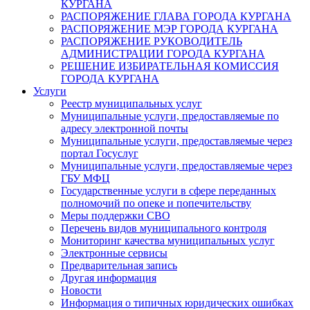
КУРГАНА
РАСПОРЯЖЕНИЕ ГЛАВА ГОРОДА КУРГАНА
РАСПОРЯЖЕНИЕ МЭР ГОРОДА КУРГАНА
РАСПОРЯЖЕНИЕ РУКОВОДИТЕЛЬ
АДМИНИСТРАЦИИ ГОРОДА КУРГАНА
РЕШЕНИЕ ИЗБИРАТЕЛЬНАЯ КОМИССИЯ
ГОРОДА КУРГАНА
Услуги
Реестр муниципальных услуг
Муниципальные услуги, предоставляемые по
адресу электронной почты
Муниципальные услуги, предоставляемые через
портал Госуслуг
Муниципальные услуги, предоставляемые через
ГБУ МФЦ
Государственные услуги в сфере переданных
полномочий по опеке и попечительству
Меры поддержки СВО
Перечень видов муниципального контроля
Мониторинг качества муниципальных услуг
Электронные сервисы
Предварительная запись
Другая информация
Новости
Информация о типичных юридических ошибках