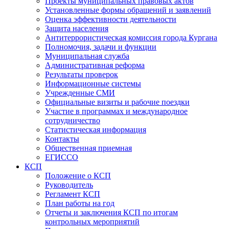
Проекты муниципальных правовых актов
Установленные формы обращений и заявлений
Оценка эффективности деятельности
Защита населения
Антитеррористическая комиссия города Кургана
Полномочия, задачи и функции
Муниципальная служба
Административная реформа
Результаты проверок
Информационные системы
Учрежденные СМИ
Официальные визиты и рабочие поездки
Участие в программах и международное
сотрудничество
Статистическая информация
Контакты
Общественная приемная
ЕГИССО
КСП
Положение о КСП
Руководитель
Регламент КСП
План работы на год
Отчеты и заключения КСП по итогам
контрольных мероприятий