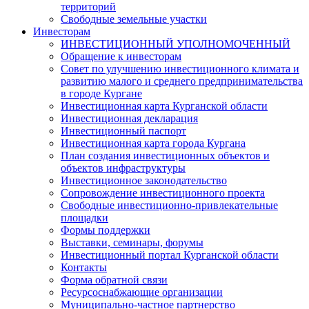
территорий
Свободные земельные участки
Инвесторам
ИНВЕСТИЦИОННЫЙ УПОЛНОМОЧЕННЫЙ
Обращение к инвесторам
Совет по улучшению инвестиционного климата и
развитию малого и среднего предпринимательства
в городе Кургане
Инвестиционная карта Курганской области
Инвестиционная декларация
Инвестиционный паспорт
Инвестиционная карта города Кургана
План создания инвестиционных объектов и
объектов инфраструктуры
Инвестиционное законодательство
Сопровождение инвестиционного проекта
Свободные инвестиционно-привлекательные
площадки
Формы поддержки
Выставки, семинары, форумы
Инвестиционный портал Курганской области
Контакты
Форма обратной связи
Ресурсоснабжающие организации
Муниципально-частное партнерство