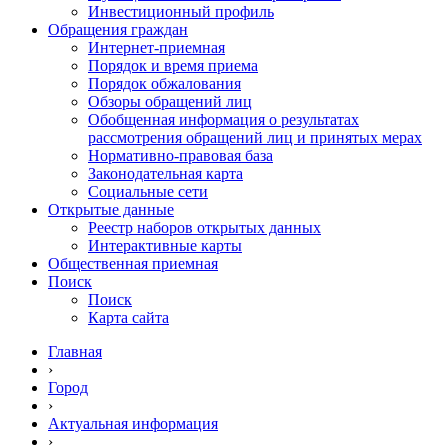
Инвестиционный профиль
Обращения граждан
Интернет-приемная
Порядок и время приема
Порядок обжалования
Обзоры обращений лиц
Обобщенная информация о результатах
рассмотрения обращений лиц и принятых мерах
Нормативно-правовая база
Законодательная карта
Социальные сети
Открытые данные
Реестр наборов открытых данных
Интерактивные карты
Общественная приемная
Поиск
Поиск
Карта сайта
Главная
›
Город
›
Актуальная информация
›