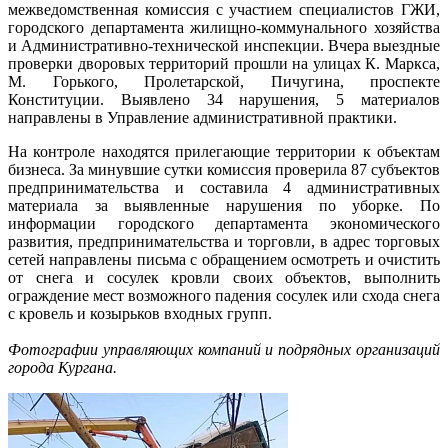
межведомственная комиссия с участием специалистов ГЖИ,
городского департамента жилищно-коммунального хозяйства
и Административно-технической инспекции. Вчера выездные
проверки дворовых территорий прошли на улицах К. Маркса,
М. Горького, Пролетарской, Пичугина, проспекте
Конституции. Выявлено 34 нарушения, 5 материалов
направлены в Управление административной практики.
На контроле находятся прилегающие территории к объектам
бизнеса. За минувшие сутки комиссия проверила 87 субъектов
предпринимательства и составила 4 административных
материала за выявленные нарушения по уборке. По
информации городского департамента экономического
развития, предпринимательства и торговли, в адрес торговых
сетей направлены письма с обращением осмотреть и очистить
от снега и сосулек кровли своих объектов, выполнить
ограждение мест возможного падения сосулек или схода снега
с кровель и козырьков входных групп.
Фотографии управляющих компаний и подрядных организаций
города Кургана.