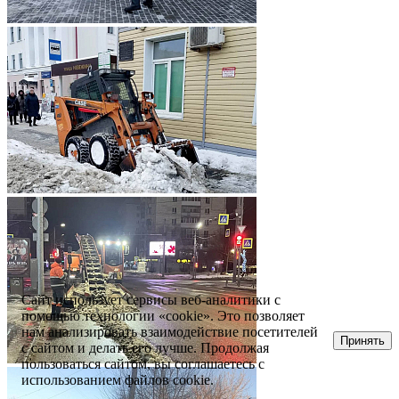
Сайт использует сервисы веб-аналитики с
помощью технологии «cookie». Это позволяет
нам анализировать взаимодействие посетителей
Принять
с сайтом и делать его лучше. Продолжая
пользоваться сайтом, вы соглашаетесь с
использованием файлов cookie.