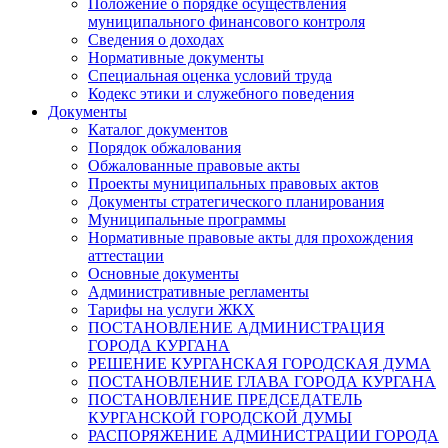
Положение о порядке осуществления
муниципального финансового контроля
Сведения о доходах
Нормативные документы
Специальная оценка условий труда
Кодекс этики и служебного поведения
Документы
Каталог документов
Порядок обжалования
Обжалованные правовые акты
Проекты муниципальных правовых актов
Документы стратегического планирования
Муниципальные программы
Нормативные правовые акты для прохождения
аттестации
Основные документы
Административные регламенты
Тарифы на услуги ЖКХ
ПОСТАНОВЛЕНИЕ АДМИНИСТРАЦИЯ
ГОРОДА КУРГАНА
РЕШЕНИЕ КУРГАНСКАЯ ГОРОДСКАЯ ДУМА
ПОСТАНОВЛЕНИЕ ГЛАВА ГОРОДА КУРГАНА
ПОСТАНОВЛЕНИЕ ПРЕДСЕДАТЕЛЬ
КУРГАНСКОЙ ГОРОДСКОЙ ДУМЫ
РАСПОРЯЖЕНИЕ АДМИНИСТРАЦИИ ГОРОДА