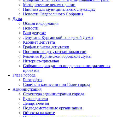
Методические рекомендации
Памятка для муниципальных служащих
Новости Федерального Cобрания
Дума
Общая информация
Новости
Ваш депутат
Депутаты Курганской городской Думы
Кабинет депутата
График приема депутатов
Постоянные депутатские комиссии
Решения Курганской городской Думы
Интернет-приемная
Собрание граждан по поддержке инициативных
проектов
Глава города
Биография
Советы и комиссии при Главе города
Администрация
Структура администрации города
Руководители
Департаменты
Подведомственные организации
Объекты на карте